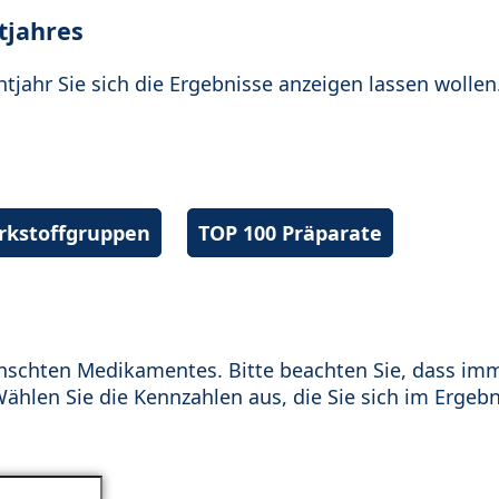
tjahres
htjahr Sie sich die Ergebnisse anzeigen lassen wollen
irkstoffgruppen
TOP 100 Präparate
schten Medikamentes. Bitte beachten Sie, dass im
hlen Sie die Kennzahlen aus, die Sie sich im Ergebn