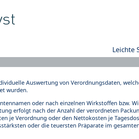
Leichte 
dividuelle Auswertung von Verordnungsdaten, welche
et wurden.
tennamen oder nach einzelnen Wirkstoffen bzw. Wir
rtung erfolgt nach der Anzahl der verordneten Pack
en je Verordnung oder den Nettokosten je Tagesdosi
sstärksten oder die teuersten Präparate im gesamten