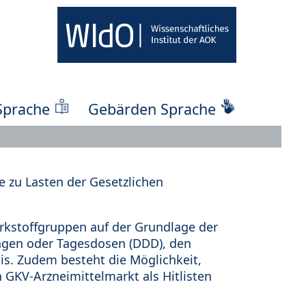
Sprache
Gebärden Sprache
 zu Lasten der Gesetzlichen
kstoffgruppen auf der Grundlage der
ungen oder Tagesdosen (DDD), den
s. Zudem besteht die Möglichkeit,
 GKV-Arzneimittelmarkt als Hitlisten