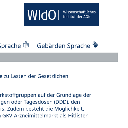
Sprache
Gebärden Sprache
 zu Lasten der Gesetzlichen
kstoffgruppen auf der Grundlage der
ungen oder Tagesdosen (DDD), den
s. Zudem besteht die Möglichkeit,
 GKV-Arzneimittelmarkt als Hitlisten