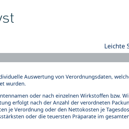
Leichte 
dividuelle Auswertung von Verordnungsdaten, welche
et wurden.
tennamen oder nach einzelnen Wirkstoffen bzw. Wir
rtung erfolgt nach der Anzahl der verordneten Pack
en je Verordnung oder den Nettokosten je Tagesdosi
sstärksten oder die teuersten Präparate im gesamten