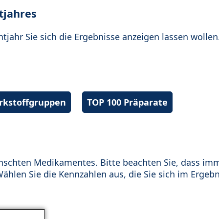
tjahres
htjahr Sie sich die Ergebnisse anzeigen lassen wollen
irkstoffgruppen
TOP 100 Präparate
schten Medikamentes. Bitte beachten Sie, dass im
hlen Sie die Kennzahlen aus, die Sie sich im Ergebn