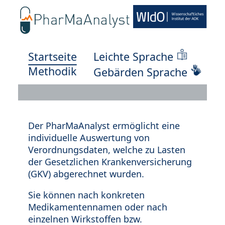
Startseite
Leichte Sprache
Methodik
Gebärden Sprache
Der PharMaAnalyst ermöglicht eine
individuelle Auswertung von
Verordnungsdaten, welche zu Lasten
der Gesetzlichen Krankenversicherung
(GKV) abgerechnet wurden.
Sie können nach konkreten
Medikamentennamen oder nach
einzelnen Wirkstoffen bzw.