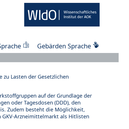
Sprache
Gebärden Sprache
 zu Lasten der Gesetzlichen
kstoffgruppen auf der Grundlage der
ungen oder Tagesdosen (DDD), den
s. Zudem besteht die Möglichkeit,
 GKV-Arzneimittelmarkt als Hitlisten