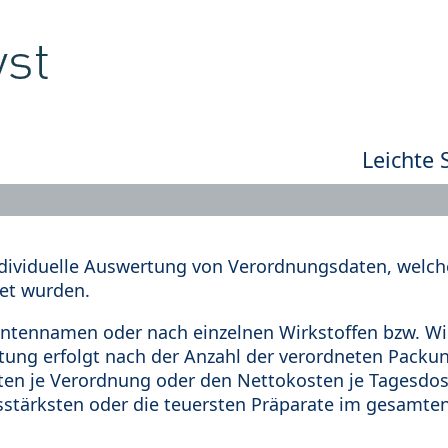
Leichte 
dividuelle Auswertung von Verordnungsdaten, welche
et wurden.
tennamen oder nach einzelnen Wirkstoffen bzw. Wir
rtung erfolgt nach der Anzahl der verordneten Pack
en je Verordnung oder den Nettokosten je Tagesdosi
sstärksten oder die teuersten Präparate im gesamten