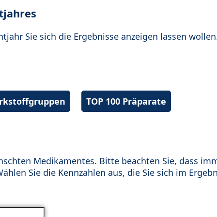
tjahres
htjahr Sie sich die Ergebnisse anzeigen lassen wollen
irkstoffgruppen
TOP 100 Präparate
schten Medikamentes. Bitte beachten Sie, dass im
hlen Sie die Kennzahlen aus, die Sie sich im Ergebn