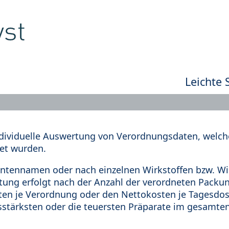
Leichte 
dividuelle Auswertung von Verordnungsdaten, welche
et wurden.
tennamen oder nach einzelnen Wirkstoffen bzw. Wir
rtung erfolgt nach der Anzahl der verordneten Pack
en je Verordnung oder den Nettokosten je Tagesdosi
sstärksten oder die teuersten Präparate im gesamten