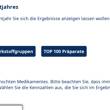
tjahres
htjahr Sie sich die Ergebnisse anzeigen lassen wollen
irkstoffgruppen
TOP 100 Präparate
schten Medikamentes. Bitte beachten Sie, dass im
hlen Sie die Kennzahlen aus, die Sie sich im Ergebn