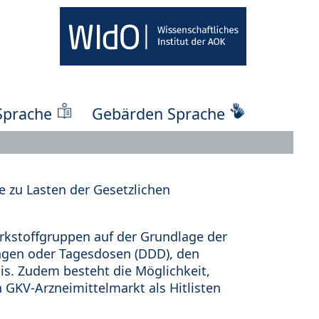
Sprache
Gebärden Sprache
 zu Lasten der Gesetzlichen
kstoffgruppen auf der Grundlage der
ungen oder Tagesdosen (DDD), den
s. Zudem besteht die Möglichkeit,
 GKV-Arzneimittelmarkt als Hitlisten