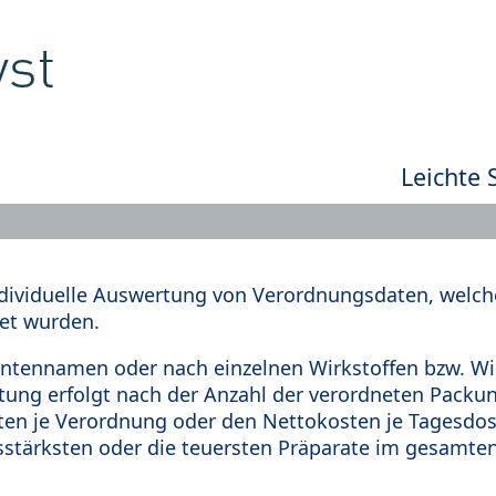
Leichte 
dividuelle Auswertung von Verordnungsdaten, welche
et wurden.
tennamen oder nach einzelnen Wirkstoffen bzw. Wir
rtung erfolgt nach der Anzahl der verordneten Pack
en je Verordnung oder den Nettokosten je Tagesdosi
sstärksten oder die teuersten Präparate im gesamten