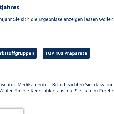
tjahres
htjahr Sie sich die Ergebnisse anzeigen lassen wollen
irkstoffgruppen
TOP 100 Präparate
schten Medikamentes. Bitte beachten Sie, dass im
hlen Sie die Kennzahlen aus, die Sie sich im Ergebn