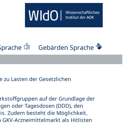
Sprache
Gebärden Sprache
 zu Lasten der Gesetzlichen
kstoffgruppen auf der Grundlage der
ungen oder Tagesdosen (DDD), den
s. Zudem besteht die Möglichkeit,
 GKV-Arzneimittelmarkt als Hitlisten