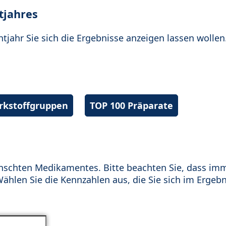
tjahres
htjahr Sie sich die Ergebnisse anzeigen lassen wollen
irkstoffgruppen
TOP 100 Präparate
schten Medikamentes. Bitte beachten Sie, dass im
hlen Sie die Kennzahlen aus, die Sie sich im Ergebn