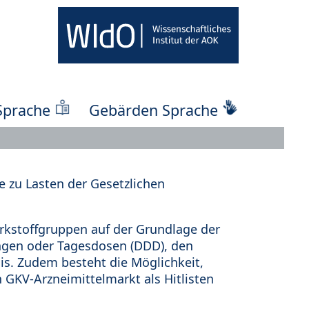
Sprache
Gebärden Sprache
 zu Lasten der Gesetzlichen
kstoffgruppen auf der Grundlage der
ungen oder Tagesdosen (DDD), den
s. Zudem besteht die Möglichkeit,
 GKV-Arzneimittelmarkt als Hitlisten