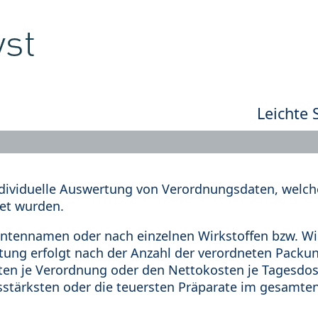
Leichte 
dividuelle Auswertung von Verordnungsdaten, welche
et wurden.
tennamen oder nach einzelnen Wirkstoffen bzw. Wir
rtung erfolgt nach der Anzahl der verordneten Pack
en je Verordnung oder den Nettokosten je Tagesdosi
sstärksten oder die teuersten Präparate im gesamten