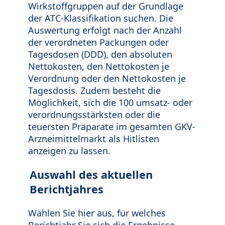
Wirkstoffgruppen auf der Grundlage
der ATC-Klassifikation suchen. Die
Auswertung erfolgt nach der Anzahl
der verordneten Packungen oder
Tagesdosen (DDD), den absoluten
Nettokosten, den Nettokosten je
Verordnung oder den Nettokosten je
Tagesdosis. Zudem besteht die
Möglichkeit, sich die 100 umsatz- oder
verordnungsstärksten oder die
teuersten Präparate im gesamten GKV-
Arzneimittelmarkt als Hitlisten
anzeigen zu lassen.
Auswahl des aktuellen
Berichtjahres
Wählen Sie hier aus, für welches
Berichtjahr Sie sich die Ergebnisse