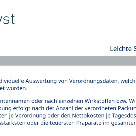
Leichte 
dividuelle Auswertung von Verordnungsdaten, welche
et wurden.
tennamen oder nach einzelnen Wirkstoffen bzw. Wir
rtung erfolgt nach der Anzahl der verordneten Pack
en je Verordnung oder den Nettokosten je Tagesdosi
sstärksten oder die teuersten Präparate im gesamten