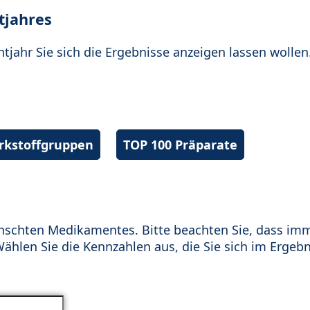
tjahres
htjahr Sie sich die Ergebnisse anzeigen lassen wollen
irkstoffgruppen
TOP 100 Präparate
schten Medikamentes. Bitte beachten Sie, dass im
hlen Sie die Kennzahlen aus, die Sie sich im Ergebn