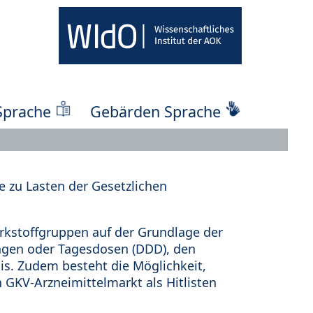
Sprache
Gebärden Sprache
 zu Lasten der Gesetzlichen
kstoffgruppen auf der Grundlage der
ungen oder Tagesdosen (DDD), den
s. Zudem besteht die Möglichkeit,
 GKV-Arzneimittelmarkt als Hitlisten