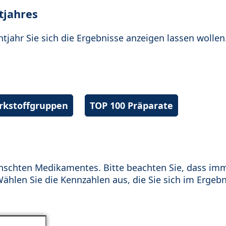
tjahres
htjahr Sie sich die Ergebnisse anzeigen lassen wollen
irkstoffgruppen
TOP 100 Präparate
schten Medikamentes. Bitte beachten Sie, dass im
hlen Sie die Kennzahlen aus, die Sie sich im Ergebn