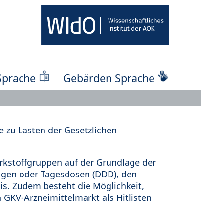
Sprache
Gebärden Sprache
 zu Lasten der Gesetzlichen
kstoffgruppen auf der Grundlage der
ungen oder Tagesdosen (DDD), den
s. Zudem besteht die Möglichkeit,
 GKV-Arzneimittelmarkt als Hitlisten