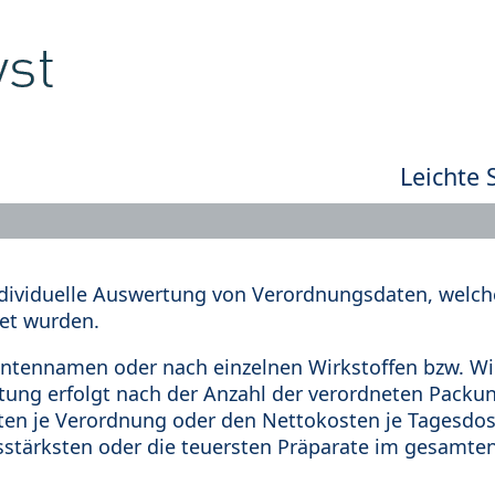
Leichte 
dividuelle Auswertung von Verordnungsdaten, welche
et wurden.
tennamen oder nach einzelnen Wirkstoffen bzw. Wir
rtung erfolgt nach der Anzahl der verordneten Pack
en je Verordnung oder den Nettokosten je Tagesdosi
sstärksten oder die teuersten Präparate im gesamten