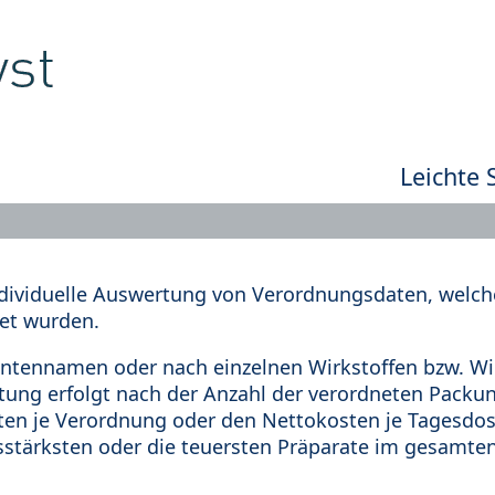
Leichte 
dividuelle Auswertung von Verordnungsdaten, welche
et wurden.
tennamen oder nach einzelnen Wirkstoffen bzw. Wir
rtung erfolgt nach der Anzahl der verordneten Pack
en je Verordnung oder den Nettokosten je Tagesdosi
sstärksten oder die teuersten Präparate im gesamten