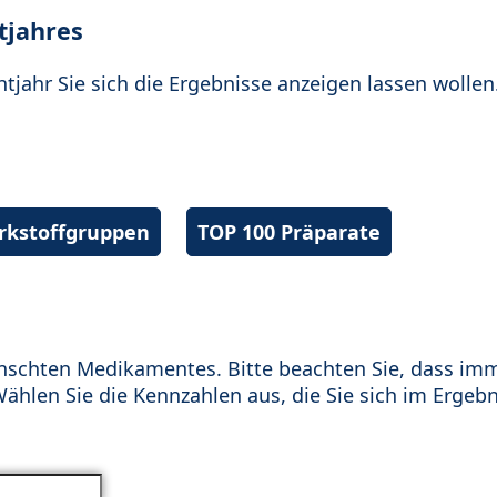
tjahres
htjahr Sie sich die Ergebnisse anzeigen lassen wollen
irkstoffgruppen
TOP 100 Präparate
schten Medikamentes. Bitte beachten Sie, dass im
hlen Sie die Kennzahlen aus, die Sie sich im Ergebn