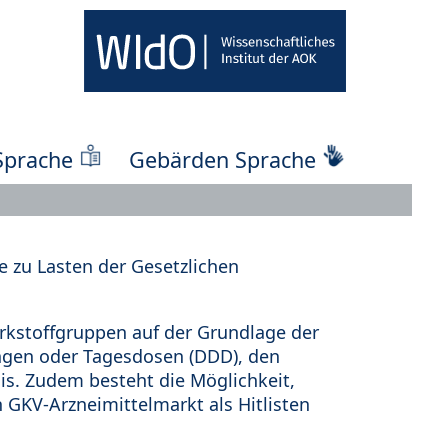
Sprache
Gebärden Sprache
 zu Lasten der Gesetzlichen
kstoffgruppen auf der Grundlage der
ungen oder Tagesdosen (DDD), den
s. Zudem besteht die Möglichkeit,
 GKV-Arzneimittelmarkt als Hitlisten