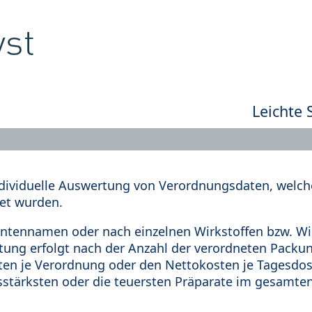
Leichte 
dividuelle Auswertung von Verordnungsdaten, welche
et wurden.
tennamen oder nach einzelnen Wirkstoffen bzw. Wir
rtung erfolgt nach der Anzahl der verordneten Pack
en je Verordnung oder den Nettokosten je Tagesdosi
sstärksten oder die teuersten Präparate im gesamten