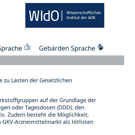
Sprache
Gebärden Sprache
 zu Lasten der Gesetzlichen
kstoffgruppen auf der Grundlage der
ungen oder Tagesdosen (DDD), den
s. Zudem besteht die Möglichkeit,
 GKV-Arzneimittelmarkt als Hitlisten