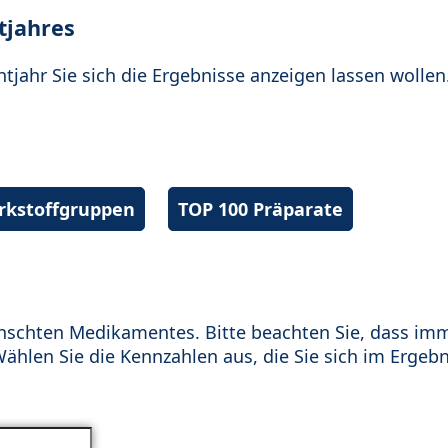
tjahres
htjahr Sie sich die Ergebnisse anzeigen lassen wollen
irkstoffgruppen
TOP 100 Präparate
schten Medikamentes. Bitte beachten Sie, dass im
hlen Sie die Kennzahlen aus, die Sie sich im Ergebn