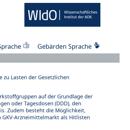
Sprache
Gebärden Sprache
 zu Lasten der Gesetzlichen
kstoffgruppen auf der Grundlage der
ungen oder Tagesdosen (DDD), den
s. Zudem besteht die Möglichkeit,
 GKV-Arzneimittelmarkt als Hitlisten