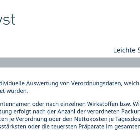
Leichte 
dividuelle Auswertung von Verordnungsdaten, welche
et wurden.
tennamen oder nach einzelnen Wirkstoffen bzw. Wir
rtung erfolgt nach der Anzahl der verordneten Pack
en je Verordnung oder den Nettokosten je Tagesdosi
sstärksten oder die teuersten Präparate im gesamten