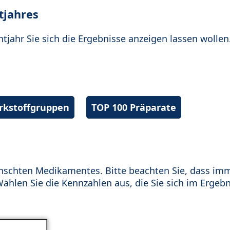
tjahres
htjahr Sie sich die Ergebnisse anzeigen lassen wollen
irkstoffgruppen
TOP 100 Präparate
schten Medikamentes. Bitte beachten Sie, dass im
hlen Sie die Kennzahlen aus, die Sie sich im Ergebn