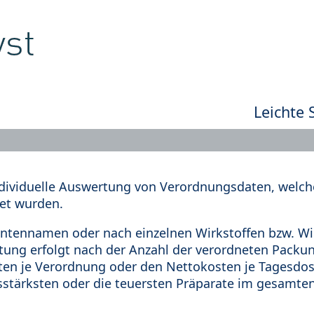
Leichte 
dividuelle Auswertung von Verordnungsdaten, welche
et wurden.
tennamen oder nach einzelnen Wirkstoffen bzw. Wir
rtung erfolgt nach der Anzahl der verordneten Pack
en je Verordnung oder den Nettokosten je Tagesdosi
sstärksten oder die teuersten Präparate im gesamten