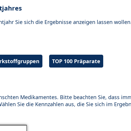
tjahres
htjahr Sie sich die Ergebnisse anzeigen lassen wollen
irkstoffgruppen
TOP 100 Präparate
schten Medikamentes. Bitte beachten Sie, dass im
hlen Sie die Kennzahlen aus, die Sie sich im Ergebn