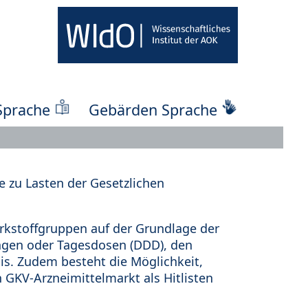
Sprache
Gebärden Sprache
 zu Lasten der Gesetzlichen
kstoffgruppen auf der Grundlage der
ungen oder Tagesdosen (DDD), den
s. Zudem besteht die Möglichkeit,
 GKV-Arzneimittelmarkt als Hitlisten