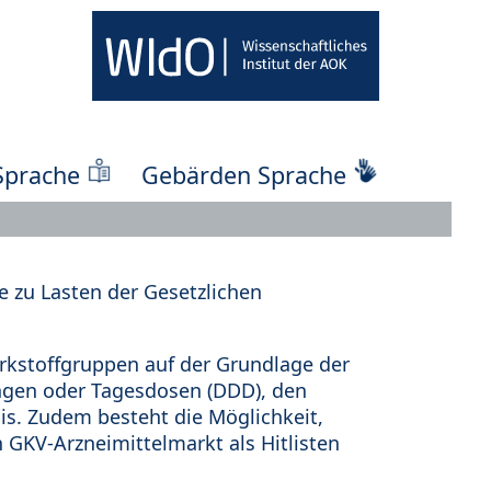
Sprache
Gebärden Sprache
 zu Lasten der Gesetzlichen
kstoffgruppen auf der Grundlage der
ungen oder Tagesdosen (DDD), den
s. Zudem besteht die Möglichkeit,
 GKV-Arzneimittelmarkt als Hitlisten