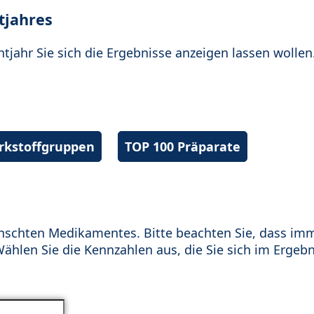
tjahres
htjahr Sie sich die Ergebnisse anzeigen lassen wollen
irkstoffgruppen
TOP 100 Präparate
schten Medikamentes. Bitte beachten Sie, dass im
hlen Sie die Kennzahlen aus, die Sie sich im Ergebn