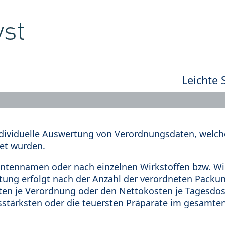
Leichte 
dividuelle Auswertung von Verordnungsdaten, welche
et wurden.
tennamen oder nach einzelnen Wirkstoffen bzw. Wir
rtung erfolgt nach der Anzahl der verordneten Pack
en je Verordnung oder den Nettokosten je Tagesdosi
sstärksten oder die teuersten Präparate im gesamten