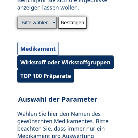
anzeigen lassen wollen.
Medikament
Wirkstoff oder Wirkstoffgruppen
TOP 100 Präparate
Auswahl der Parameter
Wählen Sie hier den Namen des
gewünschten Medikamentes. Bitte
beachten Sie, dass immer nur ein
Medikament pro Auswertung