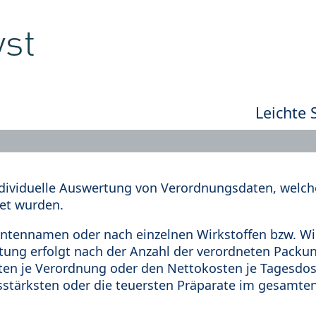
Leichte 
dividuelle Auswertung von Verordnungsdaten, welche
et wurden.
tennamen oder nach einzelnen Wirkstoffen bzw. Wir
rtung erfolgt nach der Anzahl der verordneten Pack
en je Verordnung oder den Nettokosten je Tagesdosi
sstärksten oder die teuersten Präparate im gesamten