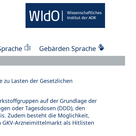
Sprache
Gebärden Sprache
 zu Lasten der Gesetzlichen
kstoffgruppen auf der Grundlage der
ungen oder Tagesdosen (DDD), den
s. Zudem besteht die Möglichkeit,
 GKV-Arzneimittelmarkt als Hitlisten