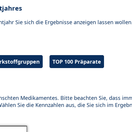
tjahres
htjahr Sie sich die Ergebnisse anzeigen lassen wollen
irkstoffgruppen
TOP 100 Präparate
schten Medikamentes. Bitte beachten Sie, dass im
hlen Sie die Kennzahlen aus, die Sie sich im Ergebn