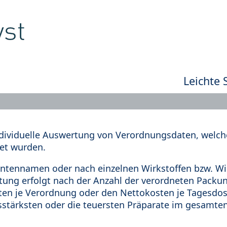
Leichte 
dividuelle Auswertung von Verordnungsdaten, welche
et wurden.
tennamen oder nach einzelnen Wirkstoffen bzw. Wir
rtung erfolgt nach der Anzahl der verordneten Pack
en je Verordnung oder den Nettokosten je Tagesdosi
sstärksten oder die teuersten Präparate im gesamten