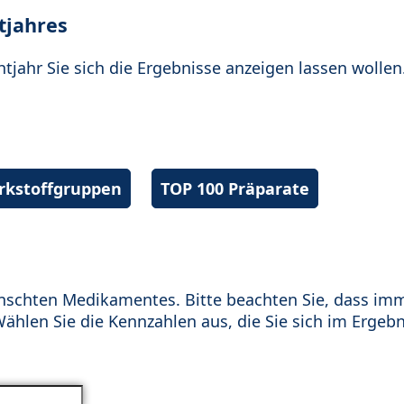
tjahres
htjahr Sie sich die Ergebnisse anzeigen lassen wollen
irkstoffgruppen
TOP 100 Präparate
schten Medikamentes. Bitte beachten Sie, dass im
hlen Sie die Kennzahlen aus, die Sie sich im Ergebn