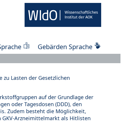
Sprache
Gebärden Sprache
 zu Lasten der Gesetzlichen
kstoffgruppen auf der Grundlage der
ungen oder Tagesdosen (DDD), den
s. Zudem besteht die Möglichkeit,
 GKV-Arzneimittelmarkt als Hitlisten