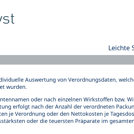
Leichte 
dividuelle Auswertung von Verordnungsdaten, welche
et wurden.
tennamen oder nach einzelnen Wirkstoffen bzw. Wir
rtung erfolgt nach der Anzahl der verordneten Pack
en je Verordnung oder den Nettokosten je Tagesdosi
sstärksten oder die teuersten Präparate im gesamten