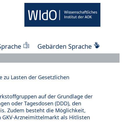
Sprache
Gebärden Sprache
 zu Lasten der Gesetzlichen
kstoffgruppen auf der Grundlage der
ungen oder Tagesdosen (DDD), den
s. Zudem besteht die Möglichkeit,
 GKV-Arzneimittelmarkt als Hitlisten