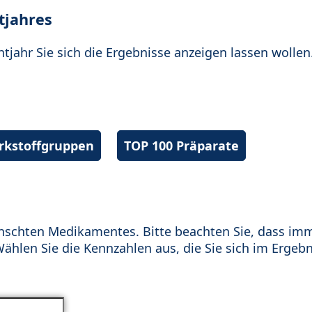
tjahres
htjahr Sie sich die Ergebnisse anzeigen lassen wollen
irkstoffgruppen
TOP 100 Präparate
schten Medikamentes. Bitte beachten Sie, dass im
hlen Sie die Kennzahlen aus, die Sie sich im Ergebn