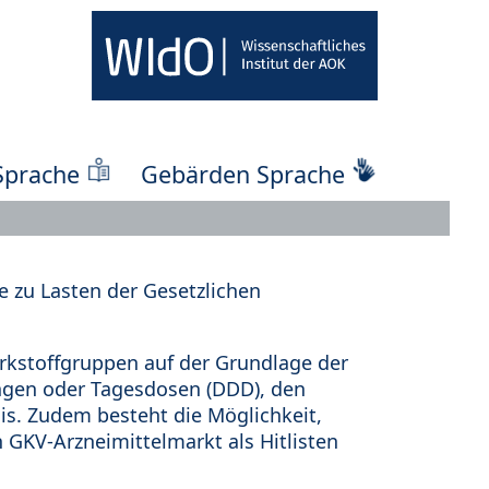
Sprache
Gebärden Sprache
 zu Lasten der Gesetzlichen
kstoffgruppen auf der Grundlage der
ungen oder Tagesdosen (DDD), den
s. Zudem besteht die Möglichkeit,
 GKV-Arzneimittelmarkt als Hitlisten