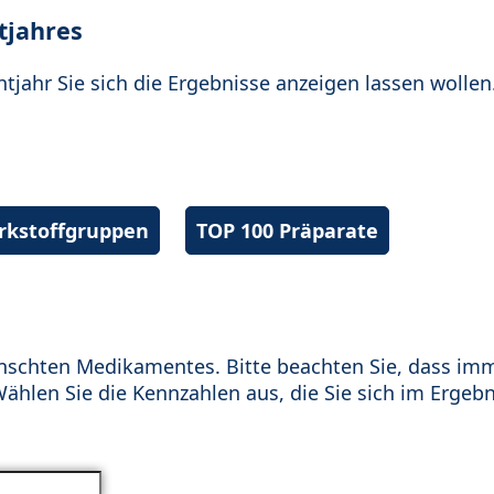
tjahres
htjahr Sie sich die Ergebnisse anzeigen lassen wollen
irkstoffgruppen
TOP 100 Präparate
schten Medikamentes. Bitte beachten Sie, dass im
hlen Sie die Kennzahlen aus, die Sie sich im Ergebn