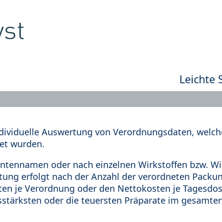
Leichte 
dividuelle Auswertung von Verordnungsdaten, welche
et wurden.
tennamen oder nach einzelnen Wirkstoffen bzw. Wir
rtung erfolgt nach der Anzahl der verordneten Pack
en je Verordnung oder den Nettokosten je Tagesdosi
sstärksten oder die teuersten Präparate im gesamten