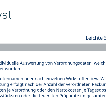
Leichte 
dividuelle Auswertung von Verordnungsdaten, welche
et wurden.
tennamen oder nach einzelnen Wirkstoffen bzw. Wir
rtung erfolgt nach der Anzahl der verordneten Pack
en je Verordnung oder den Nettokosten je Tagesdosi
sstärksten oder die teuersten Präparate im gesamten