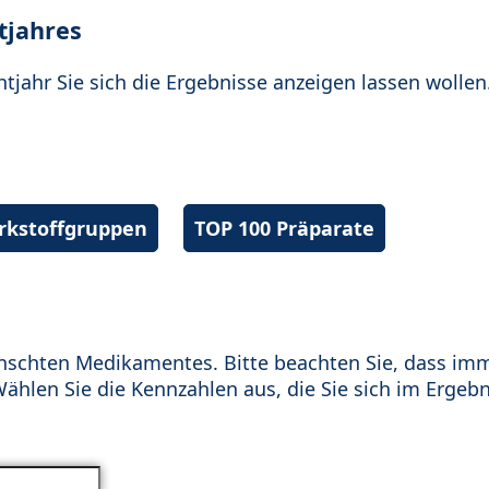
tjahres
htjahr Sie sich die Ergebnisse anzeigen lassen wollen
irkstoffgruppen
TOP 100 Präparate
schten Medikamentes. Bitte beachten Sie, dass im
hlen Sie die Kennzahlen aus, die Sie sich im Ergebn