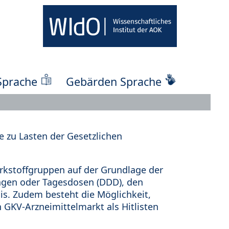
Sprache
Gebärden Sprache
 zu Lasten der Gesetzlichen
kstoffgruppen auf der Grundlage der
ungen oder Tagesdosen (DDD), den
s. Zudem besteht die Möglichkeit,
 GKV-Arzneimittelmarkt als Hitlisten