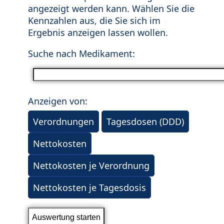
angezeigt werden kann. Wählen Sie die
Kennzahlen aus, die Sie sich im
Ergebnis anzeigen lassen wollen.
Suche nach Medikament:
Anzeigen von:
Verordnungen
Tagesdosen (DDD)
Nettokosten
Nettokosten je Verordnung
Nettokosten je Tagesdosis