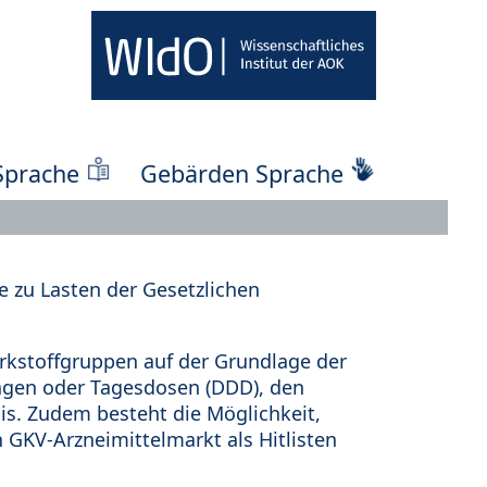
Sprache
Gebärden Sprache
 zu Lasten der Gesetzlichen
kstoffgruppen auf der Grundlage der
ungen oder Tagesdosen (DDD), den
s. Zudem besteht die Möglichkeit,
 GKV-Arzneimittelmarkt als Hitlisten