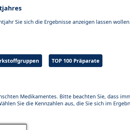
tjahres
htjahr Sie sich die Ergebnisse anzeigen lassen wollen
irkstoffgruppen
TOP 100 Präparate
schten Medikamentes. Bitte beachten Sie, dass im
hlen Sie die Kennzahlen aus, die Sie sich im Ergebn