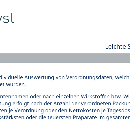
Leichte 
dividuelle Auswertung von Verordnungsdaten, welche
et wurden.
tennamen oder nach einzelnen Wirkstoffen bzw. Wir
rtung erfolgt nach der Anzahl der verordneten Pack
en je Verordnung oder den Nettokosten je Tagesdosi
sstärksten oder die teuersten Präparate im gesamten