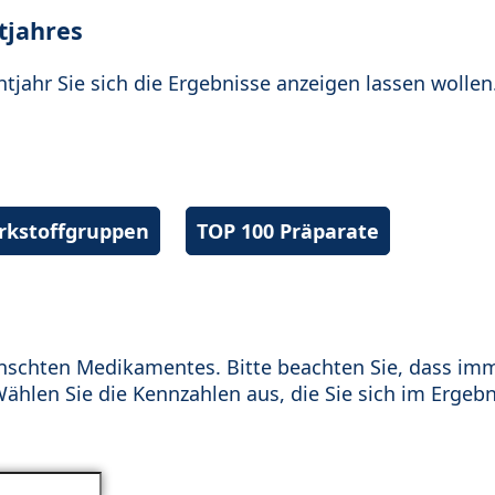
tjahres
htjahr Sie sich die Ergebnisse anzeigen lassen wollen
irkstoffgruppen
TOP 100 Präparate
schten Medikamentes. Bitte beachten Sie, dass im
hlen Sie die Kennzahlen aus, die Sie sich im Ergebn