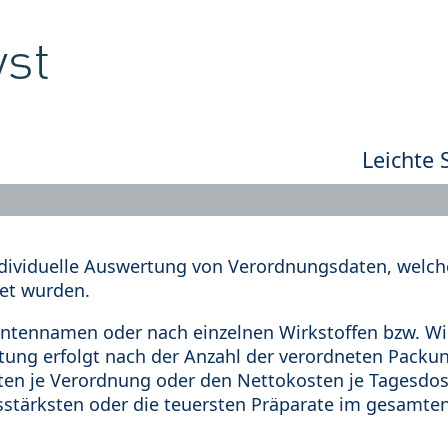
Leichte 
dividuelle Auswertung von Verordnungsdaten, welche
et wurden.
tennamen oder nach einzelnen Wirkstoffen bzw. Wir
rtung erfolgt nach der Anzahl der verordneten Pack
en je Verordnung oder den Nettokosten je Tagesdosi
sstärksten oder die teuersten Präparate im gesamten