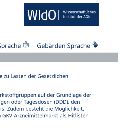
Sprache
Gebärden Sprache
 zu Lasten der Gesetzlichen
kstoffgruppen auf der Grundlage der
ungen oder Tagesdosen (DDD), den
s. Zudem besteht die Möglichkeit,
 GKV-Arzneimittelmarkt als Hitlisten