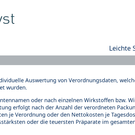
Leichte 
dividuelle Auswertung von Verordnungsdaten, welche
et wurden.
tennamen oder nach einzelnen Wirkstoffen bzw. Wir
rtung erfolgt nach der Anzahl der verordneten Pack
en je Verordnung oder den Nettokosten je Tagesdosi
sstärksten oder die teuersten Präparate im gesamten