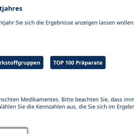
tjahres
htjahr Sie sich die Ergebnisse anzeigen lassen wollen
irkstoffgruppen
TOP 100 Präparate
schten Medikamentes. Bitte beachten Sie, dass im
hlen Sie die Kennzahlen aus, die Sie sich im Ergebn