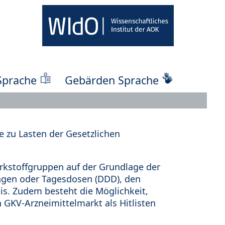
Sprache
Gebärden Sprache
 zu Lasten der Gesetzlichen
kstoffgruppen auf der Grundlage der
ungen oder Tagesdosen (DDD), den
s. Zudem besteht die Möglichkeit,
 GKV-Arzneimittelmarkt als Hitlisten