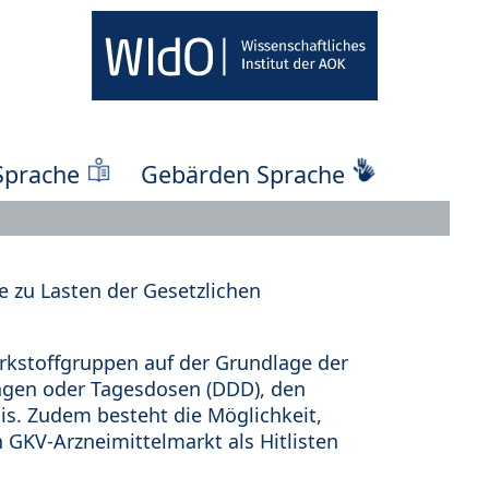
Sprache
Gebärden Sprache
 zu Lasten der Gesetzlichen
kstoffgruppen auf der Grundlage der
ungen oder Tagesdosen (DDD), den
s. Zudem besteht die Möglichkeit,
 GKV-Arzneimittelmarkt als Hitlisten