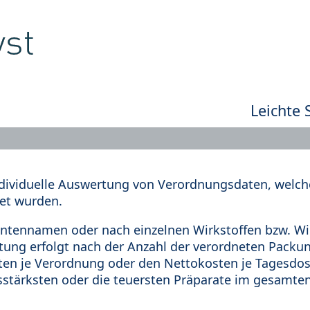
Leichte 
dividuelle Auswertung von Verordnungsdaten, welche
et wurden.
tennamen oder nach einzelnen Wirkstoffen bzw. Wir
rtung erfolgt nach der Anzahl der verordneten Pack
en je Verordnung oder den Nettokosten je Tagesdosi
sstärksten oder die teuersten Präparate im gesamten