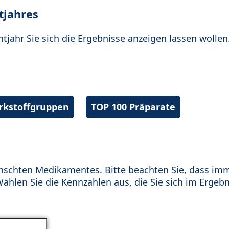
tjahres
htjahr Sie sich die Ergebnisse anzeigen lassen wollen
irkstoffgruppen
TOP 100 Präparate
schten Medikamentes. Bitte beachten Sie, dass im
hlen Sie die Kennzahlen aus, die Sie sich im Ergebn