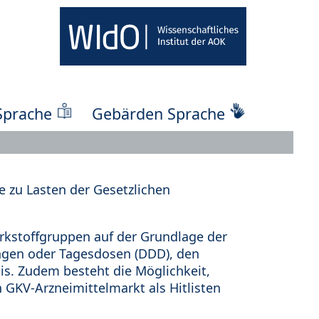
Sprache
Gebärden Sprache
 zu Lasten der Gesetzlichen
kstoffgruppen auf der Grundlage der
ungen oder Tagesdosen (DDD), den
s. Zudem besteht die Möglichkeit,
 GKV-Arzneimittelmarkt als Hitlisten