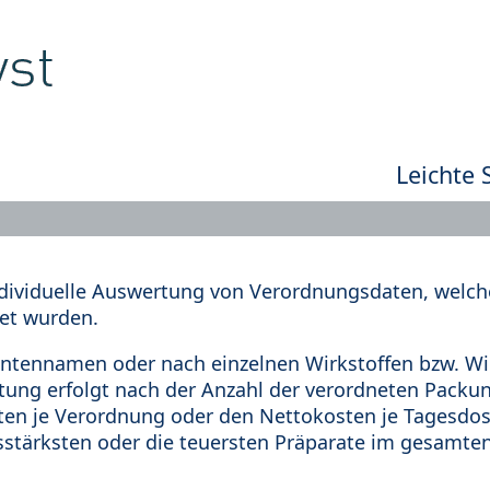
Leichte 
dividuelle Auswertung von Verordnungsdaten, welche
et wurden.
tennamen oder nach einzelnen Wirkstoffen bzw. Wir
rtung erfolgt nach der Anzahl der verordneten Pack
en je Verordnung oder den Nettokosten je Tagesdosi
sstärksten oder die teuersten Präparate im gesamten