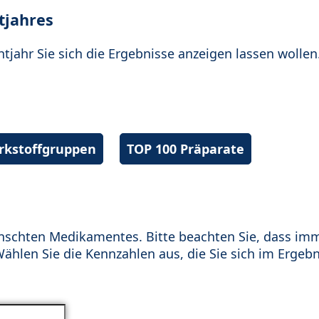
tjahres
htjahr Sie sich die Ergebnisse anzeigen lassen wollen
irkstoffgruppen
TOP 100 Präparate
schten Medikamentes. Bitte beachten Sie, dass im
hlen Sie die Kennzahlen aus, die Sie sich im Ergebn