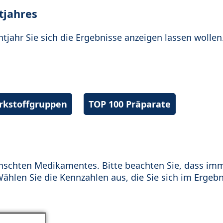
tjahres
htjahr Sie sich die Ergebnisse anzeigen lassen wollen
irkstoffgruppen
TOP 100 Präparate
schten Medikamentes. Bitte beachten Sie, dass im
hlen Sie die Kennzahlen aus, die Sie sich im Ergebn