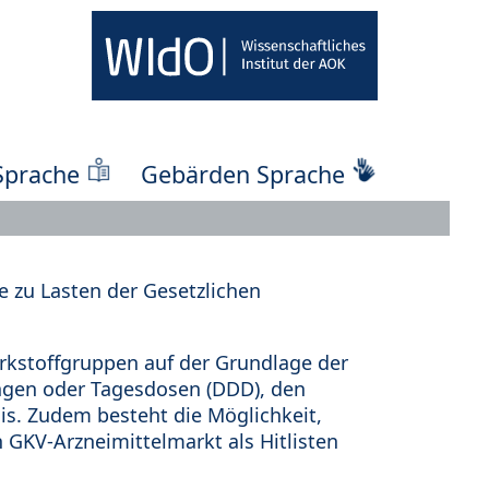
Sprache
Gebärden Sprache
 zu Lasten der Gesetzlichen
kstoffgruppen auf der Grundlage der
ungen oder Tagesdosen (DDD), den
s. Zudem besteht die Möglichkeit,
 GKV-Arzneimittelmarkt als Hitlisten