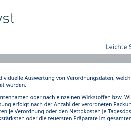
Leichte 
dividuelle Auswertung von Verordnungsdaten, welche
et wurden.
tennamen oder nach einzelnen Wirkstoffen bzw. Wir
rtung erfolgt nach der Anzahl der verordneten Pack
en je Verordnung oder den Nettokosten je Tagesdosi
sstärksten oder die teuersten Präparate im gesamten