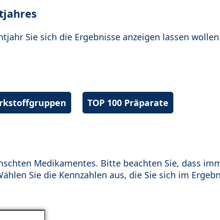
tjahres
htjahr Sie sich die Ergebnisse anzeigen lassen wollen
irkstoffgruppen
TOP 100 Präparate
schten Medikamentes. Bitte beachten Sie, dass im
hlen Sie die Kennzahlen aus, die Sie sich im Ergebn