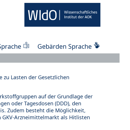
Sprache
Gebärden Sprache
 zu Lasten der Gesetzlichen
kstoffgruppen auf der Grundlage der
ungen oder Tagesdosen (DDD), den
s. Zudem besteht die Möglichkeit,
 GKV-Arzneimittelmarkt als Hitlisten