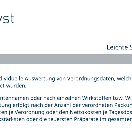
Leichte 
dividuelle Auswertung von Verordnungsdaten, welche
et wurden.
tennamen oder nach einzelnen Wirkstoffen bzw. Wir
rtung erfolgt nach der Anzahl der verordneten Pack
en je Verordnung oder den Nettokosten je Tagesdosi
sstärksten oder die teuersten Präparate im gesamten