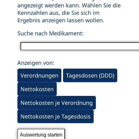
angezeigt werden kann. Wählen Sie die
Kennzahlen aus, die Sie sich im
Ergebnis anzeigen lassen wollen.
Suche nach Medikament:
Anzeigen von:
Verordnungen
Tagesdosen (DDD)
Nettokosten
Nettokosten je Verordnung
Nettokosten je Tagesdosis