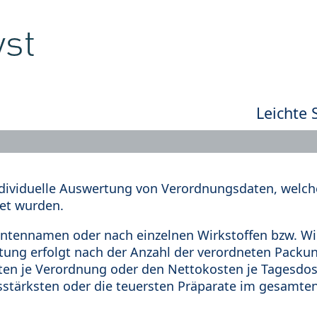
Leichte 
dividuelle Auswertung von Verordnungsdaten, welche
et wurden.
tennamen oder nach einzelnen Wirkstoffen bzw. Wir
rtung erfolgt nach der Anzahl der verordneten Pack
en je Verordnung oder den Nettokosten je Tagesdosi
sstärksten oder die teuersten Präparate im gesamten