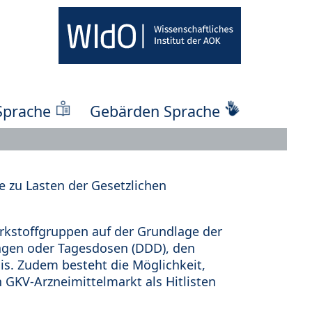
Sprache
Gebärden Sprache
 zu Lasten der Gesetzlichen
kstoffgruppen auf der Grundlage der
ungen oder Tagesdosen (DDD), den
s. Zudem besteht die Möglichkeit,
 GKV-Arzneimittelmarkt als Hitlisten