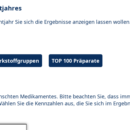
tjahres
htjahr Sie sich die Ergebnisse anzeigen lassen wollen
irkstoffgruppen
TOP 100 Präparate
schten Medikamentes. Bitte beachten Sie, dass im
hlen Sie die Kennzahlen aus, die Sie sich im Ergebn