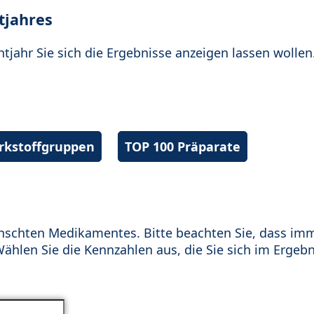
tjahres
htjahr Sie sich die Ergebnisse anzeigen lassen wollen
irkstoffgruppen
TOP 100 Präparate
schten Medikamentes. Bitte beachten Sie, dass im
hlen Sie die Kennzahlen aus, die Sie sich im Ergebn