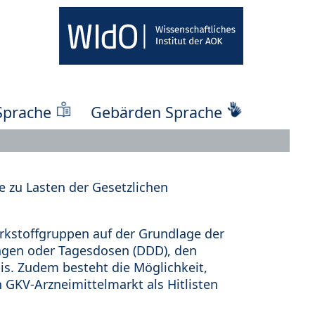
Sprache
Gebärden Sprache
 zu Lasten der Gesetzlichen
kstoffgruppen auf der Grundlage der
ungen oder Tagesdosen (DDD), den
s. Zudem besteht die Möglichkeit,
 GKV-Arzneimittelmarkt als Hitlisten