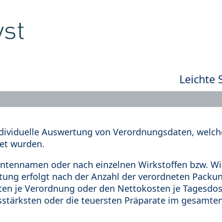
Leichte 
dividuelle Auswertung von Verordnungsdaten, welche
et wurden.
tennamen oder nach einzelnen Wirkstoffen bzw. Wir
rtung erfolgt nach der Anzahl der verordneten Pack
en je Verordnung oder den Nettokosten je Tagesdosi
sstärksten oder die teuersten Präparate im gesamten