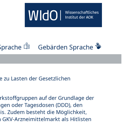
Sprache
Gebärden Sprache
 zu Lasten der Gesetzlichen
kstoffgruppen auf der Grundlage der
ungen oder Tagesdosen (DDD), den
s. Zudem besteht die Möglichkeit,
 GKV-Arzneimittelmarkt als Hitlisten