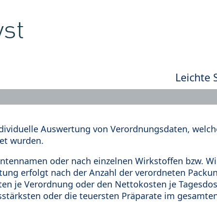
Leichte 
dividuelle Auswertung von Verordnungsdaten, welche
et wurden.
tennamen oder nach einzelnen Wirkstoffen bzw. Wir
rtung erfolgt nach der Anzahl der verordneten Pack
en je Verordnung oder den Nettokosten je Tagesdosi
sstärksten oder die teuersten Präparate im gesamten