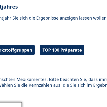
tjahres
htjahr Sie sich die Ergebnisse anzeigen lassen wollen
irkstoffgruppen
TOP 100 Präparate
schten Medikamentes. Bitte beachten Sie, dass im
hlen Sie die Kennzahlen aus, die Sie sich im Ergebn