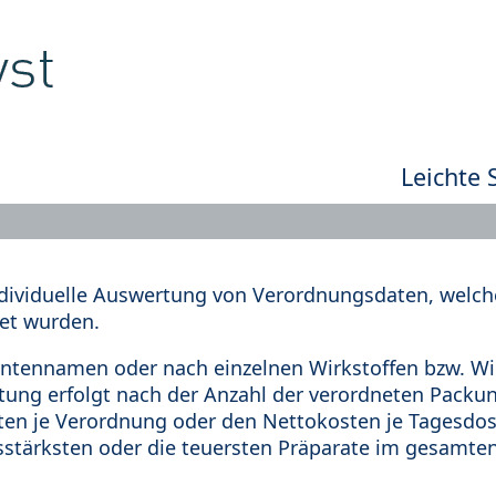
Leichte 
dividuelle Auswertung von Verordnungsdaten, welche
et wurden.
tennamen oder nach einzelnen Wirkstoffen bzw. Wir
rtung erfolgt nach der Anzahl der verordneten Pack
en je Verordnung oder den Nettokosten je Tagesdosi
sstärksten oder die teuersten Präparate im gesamten