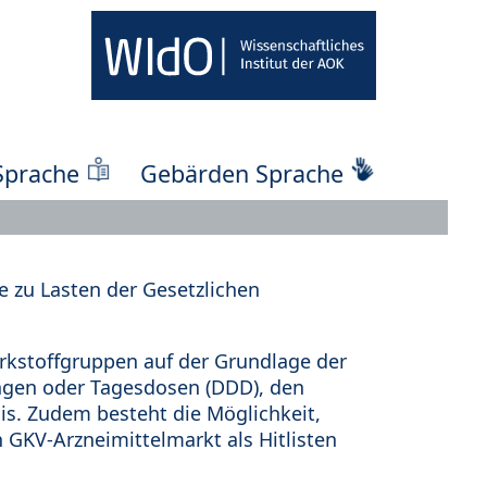
Sprache
Gebärden Sprache
 zu Lasten der Gesetzlichen
kstoffgruppen auf der Grundlage der
ungen oder Tagesdosen (DDD), den
s. Zudem besteht die Möglichkeit,
 GKV-Arzneimittelmarkt als Hitlisten