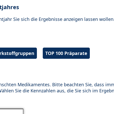
tjahres
htjahr Sie sich die Ergebnisse anzeigen lassen wollen
irkstoffgruppen
TOP 100 Präparate
schten Medikamentes. Bitte beachten Sie, dass im
hlen Sie die Kennzahlen aus, die Sie sich im Ergebn